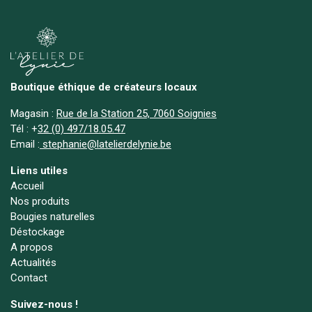
Boutique éthique de créateurs locaux
Magasin :
Rue de la Station 25, 7060 Soignies
Tél :
+
32 (0) 497/18.05.47
Email :
stephanie@latelierdelynie.be
Liens utiles
Accueil
Nos produits
Bougies naturelles
Déstockage
A propos
Actualités
Contact
Suivez-nous !