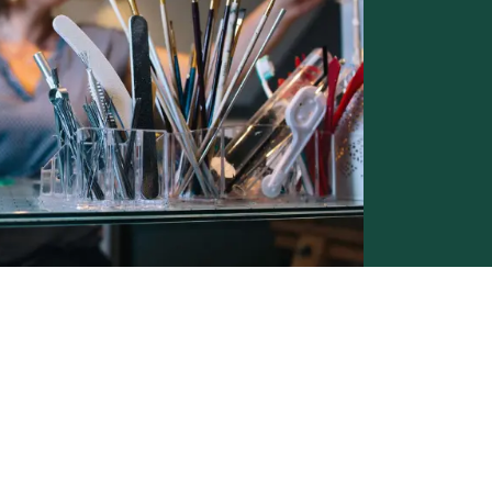
Conditions générales de vente -
Politique vie privée