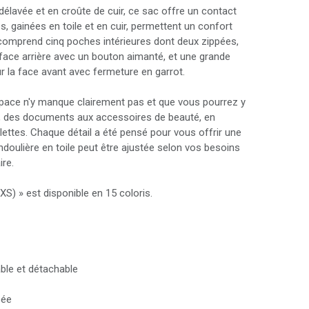
délavée et en croûte de cuir, ce sac offre un contact
s, gainées en toile et en cuir, permettent un confort
 comprend cinq poches intérieures dont deux zippées,
face arrière avec un bouton aimanté, et une grande
 la face avant avec fermeture en garrot.
space n'y manque clairement pas et que vous pourrez y
ts, des documents aux accessoires de beauté, en
lettes. Chaque détail a été pensé pour vous offrir une
ndoulière en toile peut être ajustée selon vos besoins
ire.
S) » est disponible en 15 coloris.
able et détachable
pée