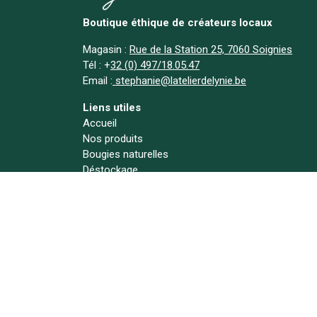
Boutique éthique de créateurs locaux
Magasin :
Rue de la Station 25, 7060 Soignies
Tél :
+
32 (0) 497/18.05.47
Email :
stephanie@latelierdelynie.be
Liens utiles
Accueil
Nos produits
Bougies naturelles
Déstockage
A propos
Actualités
Contact
Suivez-nous !