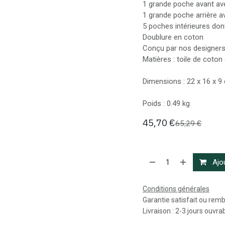
1 grande poche avant av
1 grande poche arrière 
5 poches intérieures don
Doublure en coton
Conçu par nos designers 
Matières : toile de coton
Dimensions : 22 x 16 x 9
Poids : 0.49 kg
45,70
€
65,29
€
Ajou
Conditions générales
Garantie satisfait ou rem
Livraison : 2-3 jours ouvra