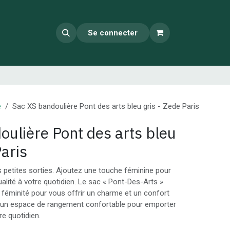
Se connecter
e
Sac XS bandoulière Pont des arts bleu gris - Zede Paris
oulière Pont des arts bleu
Paris
s petites sorties. Ajoutez une touche féminine pour
alité à votre quotidien. Le sac « Pont-Des-Arts »
a féminité pour vous offrir un charme et un confort
e un espace de rangement confortable pour emporter
re quotidien.