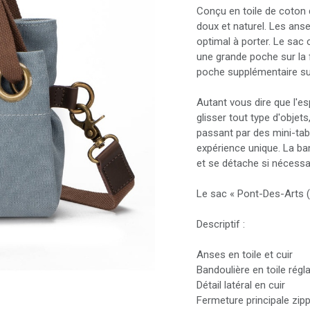
Conçu en toile de coton 
doux et naturel. Les anse
optimal à porter. Le sac
une grande poche sur la 
poche supplémentaire sur
Autant vous dire que l'e
glisser tout type d'obje
passant par des mini-tab
expérience unique. La ba
et se détache si nécessa
Le sac « Pont-Des-Arts (X
Descriptif :
Anses en toile et cuir
Bandoulière en toile régl
Détail latéral en cuir
Fermeture principale zip