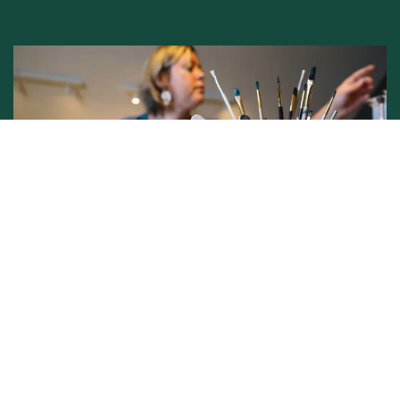
Conditions générales de vente -
Politique vie privée