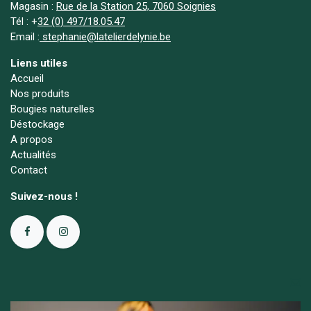
Magasin :
Rue de la Station 25, 7060 Soignies
Tél :
+
32 (0) 497/18.05.47
Email :
stephanie@latelierdelynie.be
Liens utiles
Accueil
Nos produits
Bougies naturelles
Déstockage
A propos
Actualités
Contact
Suivez-nous !