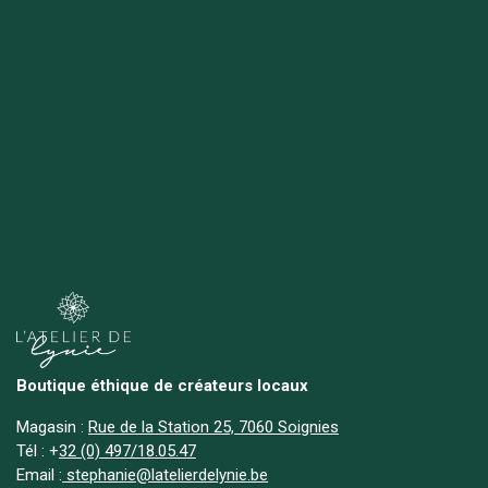
Boutique éthique de créateurs locaux
Magasin :
Rue de la Station 25, 7060 Soignies
Tél :
+
32 (0) 497/18.05.47
Email :
stephanie@latelierdelynie.be