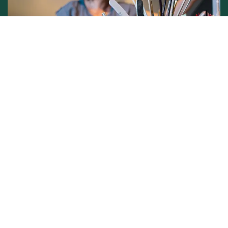
Conditions générales de vente -
Politique vie privée