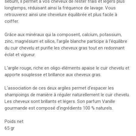
sébum, il permet à vos cheveux de rester frais et légers plus
longtemps, réduisant ainsi la fréquence de lavage. Vous
retrouverez ainsi une chevelure équilibrée et plus facile à
coiffer.
Grâce aux minéraux qui la composent, calcium, potassium,
zinc, magnésium et silice, l’argile blanche participe à l’équilibre
du cuir chevelu et purifie les cheveux gras tout en redonnant
éclat et vigueur.
L’argile rouge, riche en oligo-éléments apaise le cuir chevelu et
apporte souplesse et brillance aux cheveux gras.
L’association de ces deux argiles permet d’espacer les
shampoings de manière à réguler naturellement le cuir chevelu.
Les cheveux sont brillants et légers. Son parfum Vanille
gourmande est composé d’ingrédients 100 % naturels.
Poids net
65 gr