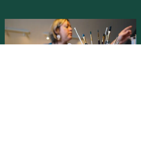
Conditions générales de vente -
Politique vie privée