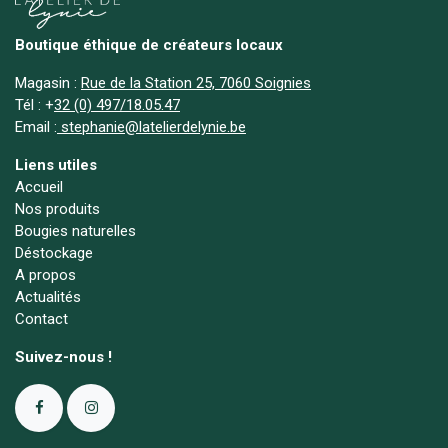
Boutique éthique de créateurs locaux
Magasin :
Rue de la Station 25, 7060 Soignies
Tél :
+
32 (0) 497/18.05.47
Email :
stephanie@latelierdelynie.be
Liens utiles
Accueil
Nos produits
Bougies naturelles
Déstockage
A propos
Actualités
Contact
Suivez-nous !