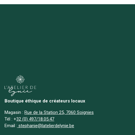
Boutique éthique de créateurs locaux
Magasin :
Rue de la Station 25, 7060 Soignies
Tél :
+
32 (0) 497/18.05.47
Email :
stephanie@latelierdelynie.be