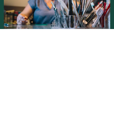
Conditions générales de vente -
Politique vie privée
Copyright © L'atelier de Lynie