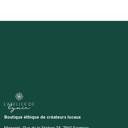
Boutique éthique de créateurs locaux
Magasin :
Rue de la Station 25, 7060 Soignies