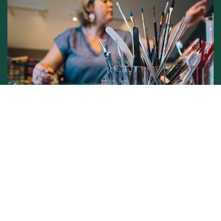
Conditions générales de vente -
Politique vie privée