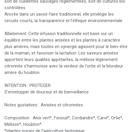
soit de cueillettes sauvages règlementées, soit de cultures bio
contrôlées.
Ancrée dans un savoir‑faire traditionnel, elle privilégie les
circuits courts, la transparence et l’éthique environnementale.
Allaitement: Cette infusion traditionnelle est basé sur un
équilibre entre les plantes anisées et les plantes à caractère
plus amères, mais toutes en synergie agissent pour le bien-être
de la maman, et favoriser la lactation. Les saveurs anisées
apportent leurs qualités appétantes, la mélisse légèrement
citronnée s'harmonise avec la verdeur de l'ortie et la blondeur
amère du houblon.
INTENTION : PROTEGER
S’envelopper de douceur et de bienveillance.
Notes gustatives : Anisées et citronnées
Composition : Anis vert*, Fenouil*, Cordiandre*, Carvi*, Ortie*,
Mélisse*, Houblon*.
*plantes issues de l'agriculture biologique.