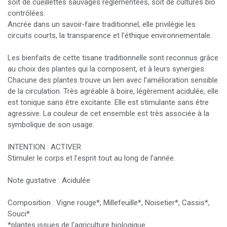
soit de cueillettes sauvages règlementées, soit de cultures bio
contrôlées.
Ancrée dans un savoir‑faire traditionnel, elle privilégie les
circuits courts, la transparence et l’éthique environnementale.
Les bienfaits de cette tisane traditionnelle sont reconnus grâce
au choix des plantes qui la composent, et à leurs synergies.
Chacune des plantes trouve un lien avec l’amélioration sensible
de la circulation. Très agréable à boire, légèrement acidulée, elle
est tonique sans être excitante. Elle est stimulante sans être
agressive. La couleur de cet ensemble est très associée à la
symbolique de son usage.
INTENTION : ACTIVER
Stimuler le corps et l’esprit tout au long de l’année.
Note gustative : Acidulée
Composition : Vigne rouge*, Millefeuille*, Noisetier*, Cassis*,
Souci*.
*plantes issues de l'agriculture biologique.