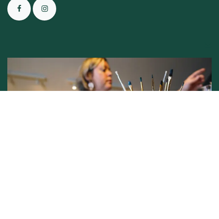
Conditions générales de vente -
Politique vie privée