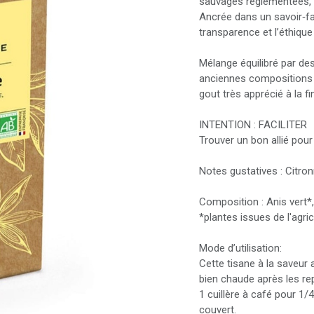
sauvages règlementées, s
Ancrée dans un savoir‑faire
transparence et l’éthiqu
Mélange équilibré par des
anciennes compositions 
gout très apprécié à la fi
INTENTION : FACILITER
Trouver un bon allié pour
Notes gustatives : Citro
Composition : Anis vert*
*plantes issues de l'agric
Mode d’utilisation:
Cette tisane à la saveur 
bien chaude après les re
1 cuillère à café pour 1/
couvert.