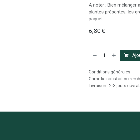
A noter : Bien mélanger a
plantes présentes, les g
paquet.
6,80
€
Ajou
Conditions générales
Garantie satisfait ou rem
Livraison : 2-3 jours ouvra