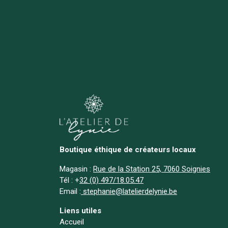
Boutique éthique de créateurs locaux
Magasin :
Rue de la Station 25, 7060 Soignies
Tél :
+
32 (0) 497/18.05.47
Email :
stephanie@latelierdelynie.be
Liens utiles
Accueil