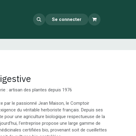
Se connecter
igestive
rie : artisan des plantes depuis 1976
e par le passionné Jean Maison, le Comptoir
’exigence du véritable herboriste français. Depuis ses
te pour une agriculture biologique respectueuse de la
ujourd’hui, l’entreprise propose une large gamme de
dicinales certifiées bio, provenant soit de cueillettes