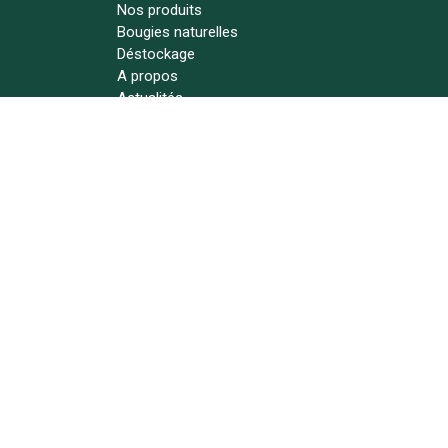
Nos produits
Bougies naturelles
Déstockage
A propos
Actualités
Contact
Suivez-nous !