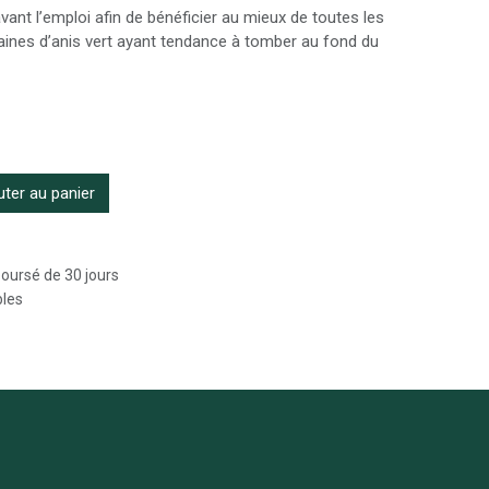
vant l’emploi afin de bénéficier au mieux de toutes les
raines d’anis vert ayant tendance à tomber au fond du
ter au panier
boursé de 30 jours
bles