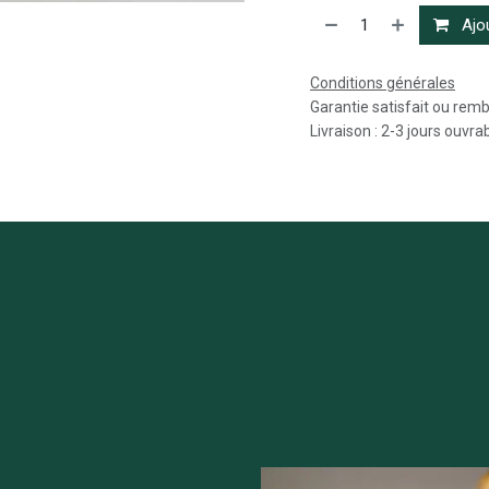
Ajou
Conditions générales
Garantie satisfait ou rem
Livraison : 2-3 jours ouvra