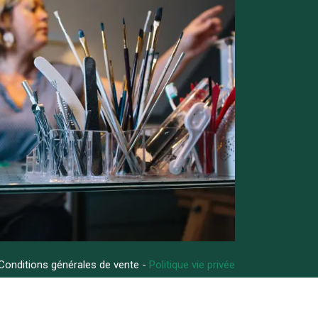
Conditions générales de vente -
Politique vie privée