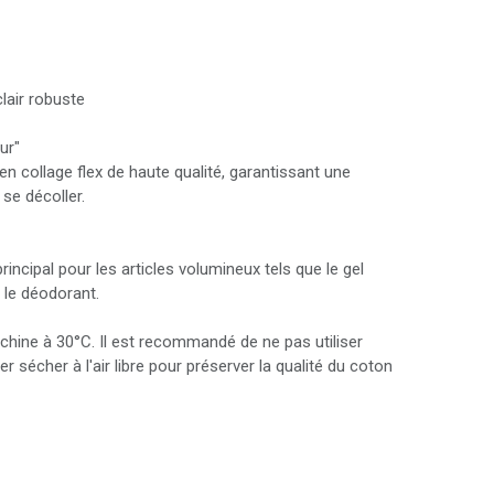
lair robuste
ur"
 en collage flex de haute qualité, garantissant une
se décoller.
ncipal pour les articles volumineux tels que le gel
 le déodorant.
achine à 30°C. Il est recommandé de ne pas utiliser
er sécher à l'air libre pour préserver la qualité du coton