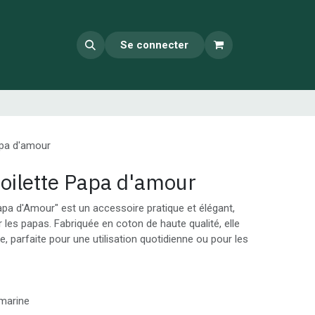
Se connecter
apa d'amour
toilette Papa d'amour
apa d'Amour" est un accessoire pratique et élégant,
les papas. Fabriquée en coton de haute qualité, elle
yle, parfaite pour une utilisation quotidienne ou pour les
 marine