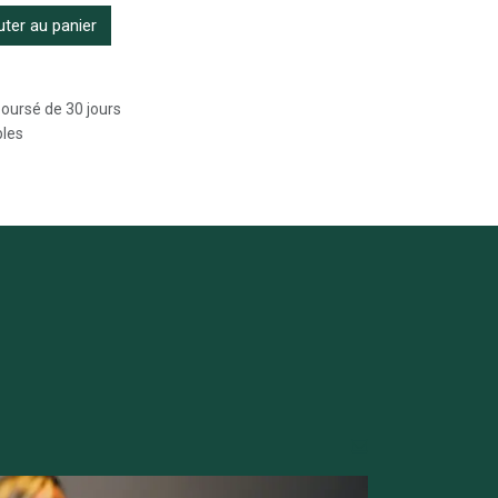
ter au panier
boursé de 30 jours
bles