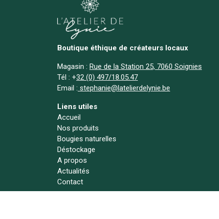
Boutique éthique de créateurs locaux
Magasin :
Rue de la Station 25, 7060 Soignies
Tél :
+
32 (0) 497/18.05.47
Email :
stephanie@latelierdelynie.be
Liens utiles
Accueil
Nos produits
Bougies naturelles
Déstockage
A propos
Actualités
Contact
Suivez-nous !