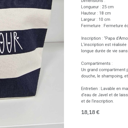
Dimensions :
Longueur : 25 cm
Hauteur : 18 cm
Largeur : 10 cm
Fermeture : Fermeture éc
Inscription : "Papa d'Amo
L'inscription est réalisée
longue durée de vie sans 
Compartiments :
Un grand compartiment pri
douche, le shampoing, et
Entretien : Lavable en m
d'eau de Javel et de laiss
et de l'inscription.
18,18
€