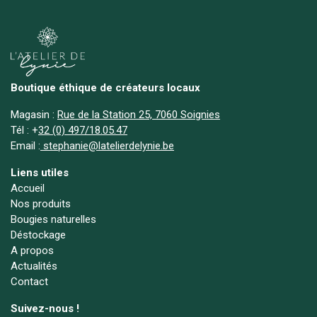
Boutique éthique de créateurs locaux
Magasin :
Rue de la Station 25, 7060 Soignies
Tél :
+
32 (0) 497/18.05.47
Email :
stephanie@latelierdelynie.be
Liens utiles
Accueil
Nos produits
Bougies naturelles
Déstockage
A propos
Actualités
Contact
Suivez-nous !