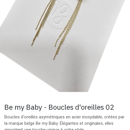
Be my Baby - Boucles d'oreilles 02
Boucles d'oreilles asymétriques en acier inoxydable, créées par
la marque belge Be my Baby. Élégantes et originales, elles
apportent une touche unique à votre style.