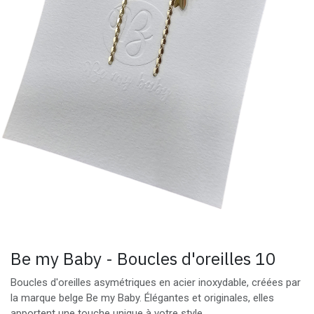
Be my Baby - Boucles d'oreilles 10
Boucles d'oreilles asymétriques en acier inoxydable, créées par
la marque belge Be my Baby. Élégantes et originales, elles
apportent une touche unique à votre style.