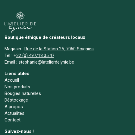
Boutique éthique de créateurs locaux
Magasin :
Rue de la Station 25, 7060 Soignies
Tél :
+
32 (0) 497/18.05.47
Email :
stephanie@latelierdelynie.be
Liens utiles
Accueil
Nos produits
Bougies naturelles
Déstockage
A propos
Actualités
Contact
Suivez-nous !