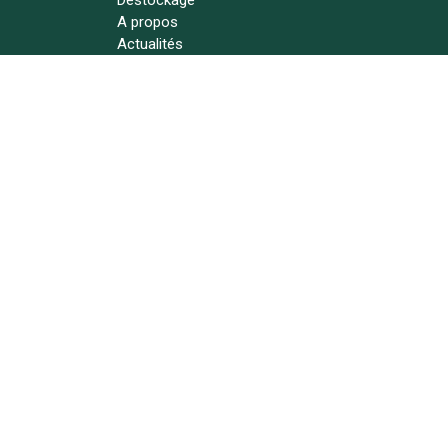
Déstockage
A propos
Actualités
Contact
Suivez-nous !