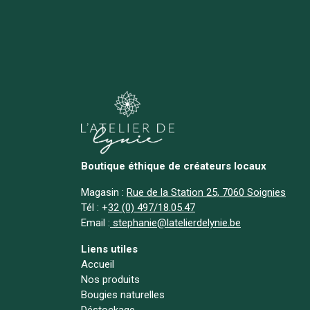
Boutique éthique de créateurs locaux
Magasin :
Rue de la Station 25, 7060 Soignies
Tél :
+
32 (0) 497/18.05.47
Email :
stephanie@latelierdelynie.be
Liens utiles
Accueil
Nos produits
Bougies naturelles