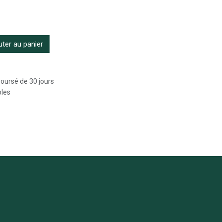
ter au panier
boursé de 30 jours
bles