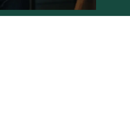
Conditions générales de vente -
Politique vie privée