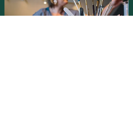
Conditions générales de vente -
Politique vie privée