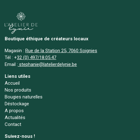
Boutique éthique de créateurs locaux
Magasin :
Rue de la Station 25, 7060 Soignies
Tél :
+
32 (0) 497/18.05.47
Email :
stephanie@latelierdelynie.be
Liens utiles
Accueil
Nos produits
Bougies naturelles
Déstockage
A propos
Actualités
Contact
Suivez-nous !