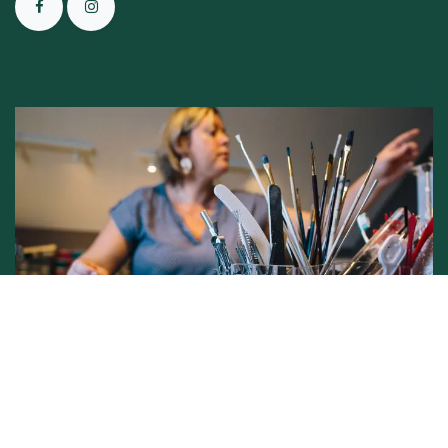
Conditions générales de vente -
Politique vie privée