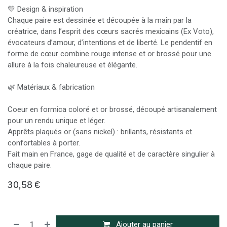
💛 Design & inspiration
Chaque paire est dessinée et découpée à la main par la
créatrice, dans l’esprit des cœurs sacrés mexicains (Ex Voto),
évocateurs d’amour, d’intentions et de liberté. Le pendentif en
forme de cœur combine rouge intense et or brossé pour une
allure à la fois chaleureuse et élégante.
🌿 Matériaux & fabrication
Coeur en formica coloré et or brossé, découpé artisanalement
pour un rendu unique et léger.
Apprêts plaqués or (sans nickel) : brillants, résistants et
confortables à porter.
Fait main en France, gage de qualité et de caractère singulier à
chaque paire.
30,58
€
Ajouter au panier