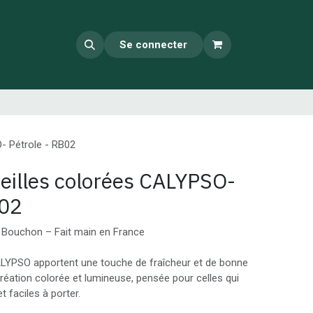
Se connecter
- Pétrole - RB02
reilles colorées CALYPSO-
B02
e Bouchon – Fait main en France
ALYPSO apportent une touche de fraîcheur et de bonne
réation colorée et lumineuse, pensée pour celles qui
t faciles à porter.