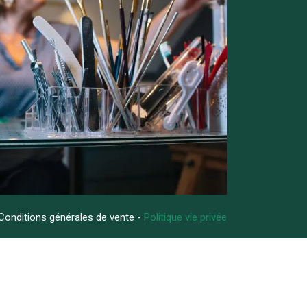
Conditions générales de vente -
Politique vie privée