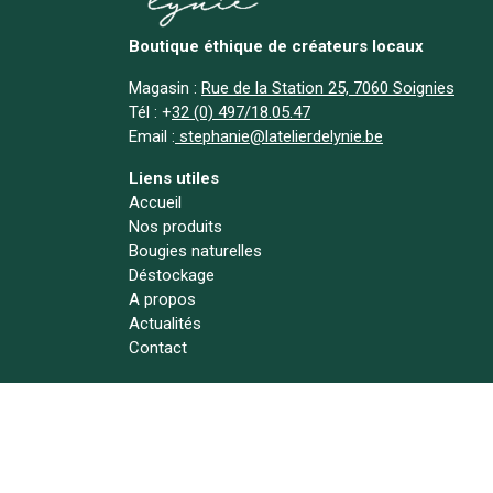
Boutique éthique de créateurs locaux
Magasin :
Rue de la Station 25, 7060 Soignies
Tél :
+
32 (0) 497/18.05.47
Email :
stephanie@latelierdelynie.be
Liens utiles
Accueil
Nos produits
Bougies naturelles
Déstockage
A propos
Actualités
Contact
Suivez-nous !