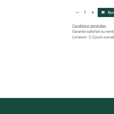
Ajou
Conditions générales
Garantie satisfait ou rem
Livraison : 2-3 jours ouvra
r