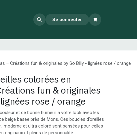
Se connecter
las – Créations fun & originales by So Billy - lignées rose / orange
eilles colorées en
Créations fun & originales
- lignées rose / orange
couleur et de bonne humeur à votre look avec les
rice belge basée près de Mons. Ces boucles d’oreilles
un, moderne et ultra coloré sont pensées pour celles
s originaux et pleins de personnalité.