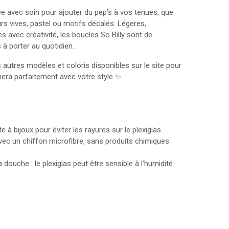
e avec soin pour ajouter du pep’s à vos tenues, que
rs vives, pastel ou motifs décalés. Légeres,
s avec créativité, les boucles So Billy sont de
 à porter au quotidien.
autres modèles et coloris disponibles sur le site pour
chera parfaitement avec votre style ✨
 à bijoux pour éviter les rayures sur le plexiglas.
ec un chiffon microfibre, sans produits chimiques
 douche : le plexiglas peut être sensible à l’humidité