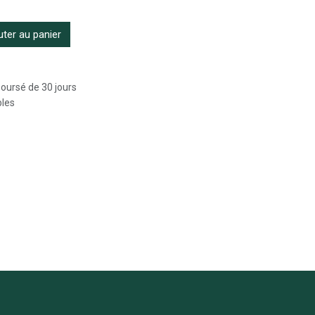
ter au panier
boursé de 30 jours
bles