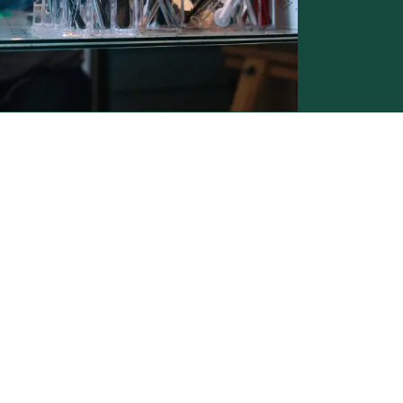
Conditions générales de vente -
Politique vie privée