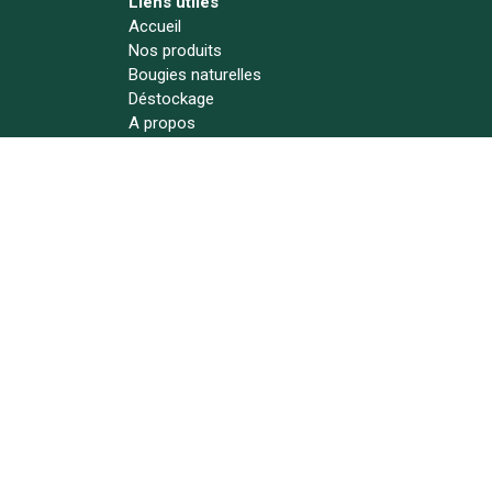
Liens utiles
Accueil
Nos produits
Bougies naturelles
Déstockage
A propos
Actualités
Contact
Suivez-nous !