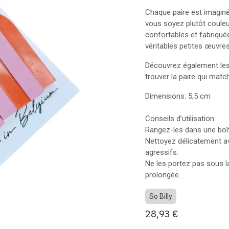
Chaque paire est imaginé
vous soyez plutôt couleu
confortables et fabriquée
véritables petites œuvres
Découvrez également les 
trouver la paire qui mat
Dimensions: 5,5 cm
Conseils d’utilisation:
Rangez-les dans une boîte
Nettoyez délicatement av
agressifs.
Ne les portez pas sous la
prolongée.
So Billy
28,93
€