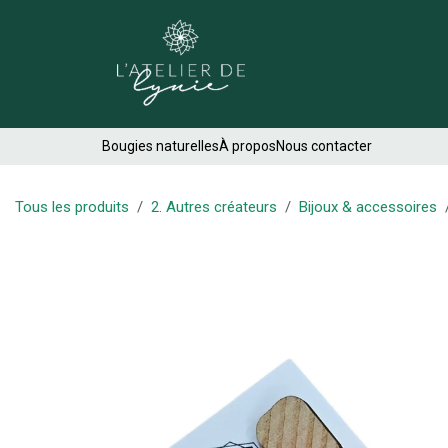
Se rendre au contenu
Créations
Bougies naturelles
À propos
Nous contacter
Tous les produits
2. Autres créateurs
Bijoux & accessoires