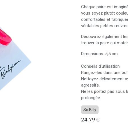
Chaque paire est imaginé
vous soyez plutôt couleu
confortables et fabriquée
véritables petites œuvres
Découvrez également les 
trouver la paire qui mat
Dimensions: 5,5 cm
Conseils d’utilisation:
Rangez-les dans une boîte
Nettoyez délicatement av
agressifs.
Ne les portez pas sous la
prolongée.
So Billy
24,79
€