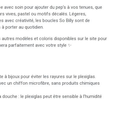
e avec soin pour ajouter du pep’s à vos tenues, que
rs vives, pastel ou motifs décalés. Légeres,
s avec créativité, les boucles So Billy sont de
 à porter au quotidien.
autres modèles et coloris disponibles sur le site pour
chera parfaitement avec votre style ✨
 à bijoux pour éviter les rayures sur le plexiglas.
ec un chiffon microfibre, sans produits chimiques
 douche : le plexiglas peut être sensible à l’humidité