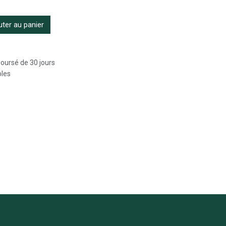
ter au panier
boursé de 30 jours
bles