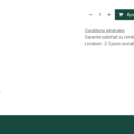
Ajou
Conditions générales
Garantie satisfait ou rem
Livraison : 2-3 jours ouvra
r