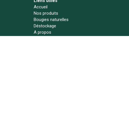
Liens utiles
Accueil
Nos produits
Bougies naturelles
Déstockage
A propos
Actualités
Contact
Suivez-nous !