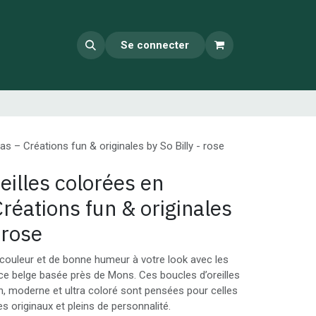
Se connecter
las – Créations fun & originales by So Billy - rose
eilles colorées en
Créations fun & originales
 rose
couleur et de bonne humeur à votre look avec les
rice belge basée près de Mons. Ces boucles d’oreilles
un, moderne et ultra coloré sont pensées pour celles
s originaux et pleins de personnalité.