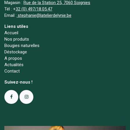
Magasin :
Rue de la Station 25, 7060 Soignies
Tél :
+
32 (0) 497/18.05.47
Email :
stephanie@latelierdelynie.be
Liens utiles
Accueil
Nos produits
Bougies naturelles
Déstockage
A propos
Actualités
Contact
Suivez-nous !