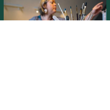
Conditions générales de vente -
Politique vie privée