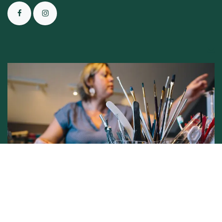
Conditions générales de vente -
Politique vie privée