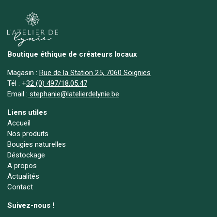
Boutique éthique de créateurs locaux
Magasin :
Rue de la Station 25, 7060 Soignies
Tél :
+
32 (0) 497/18.05.47
Email :
stephanie@latelierdelynie.be
Liens utiles
Accueil
Nos produits
Bougies naturelles
Déstockage
A propos
Actualités
Contact
Suivez-nous !