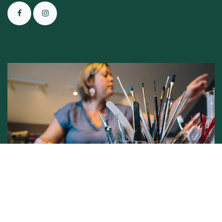
Conditions générales de vente -
Politique vie privée