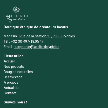
Boutique éthique de créateurs locaux
Magasin :
Rue de la Station 25, 7060 Soignies
Tél :
+
32 (0) 497/18.05.47
Email :
stephanie@latelierdelynie.be
Liens utiles
Accueil
Nos produits
Bougies naturelles
Déstockage
A propos
Actualités
Contact
Suivez-nous !