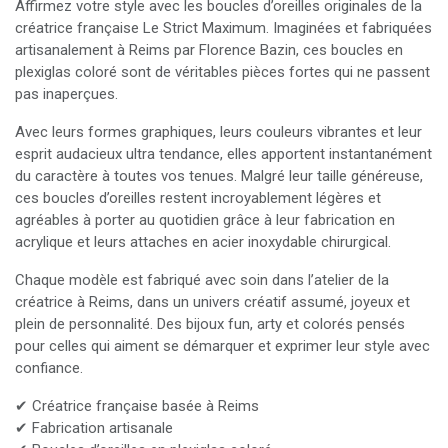
Affirmez votre style avec les boucles d’oreilles originales de la
créatrice française Le Strict Maximum. Imaginées et fabriquées
artisanalement à Reims par Florence Bazin, ces boucles en
plexiglas coloré sont de véritables pièces fortes qui ne passent
pas inaperçues.
Avec leurs formes graphiques, leurs couleurs vibrantes et leur
esprit audacieux ultra tendance, elles apportent instantanément
du caractère à toutes vos tenues. Malgré leur taille généreuse,
ces boucles d’oreilles restent incroyablement légères et
agréables à porter au quotidien grâce à leur fabrication en
acrylique et leurs attaches en acier inoxydable chirurgical.
Chaque modèle est fabriqué avec soin dans l’atelier de la
créatrice à Reims, dans un univers créatif assumé, joyeux et
plein de personnalité. Des bijoux fun, arty et colorés pensés
pour celles qui aiment se démarquer et exprimer leur style avec
confiance.
✔ Créatrice française basée à Reims
✔ Fabrication artisanale