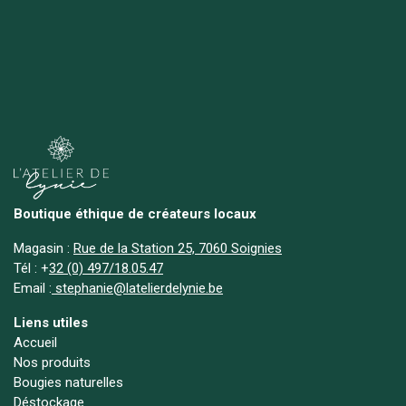
Boutique éthique de créateurs locaux
Magasin :
Rue de la Station 25, 7060 Soignies
Tél :
+
32 (0) 497/18.05.47
Email :
stephanie@latelierdelynie.be
Liens utiles
Accueil
Nos produits
Bougies naturelles
Déstockage