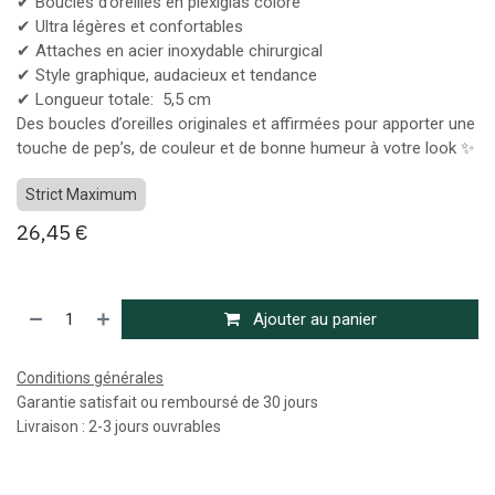
✔ Boucles d’oreilles en plexiglas coloré
✔ Ultra légères et confortables
✔ Attaches en acier inoxydable chirurgical
✔ Style graphique, audacieux et tendance
✔ Longueur totale: 5,5 cm
Des boucles d’oreilles originales et affirmées pour apporter une
touche de pep’s, de couleur et de bonne humeur à votre look ✨
Strict Maximum
26,45
€
Ajouter au panier
Conditions générales
Garantie satisfait ou remboursé de 30 jours
Livraison : 2-3 jours ouvrables