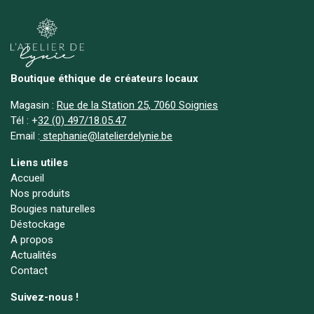
Boutique éthique de créateurs locaux
Magasin :
Rue de la Station 25, 7060 Soignies
Tél :
+
32 (0) 497/18.05.47
Email :
stephanie@latelierdelynie.be
Liens utiles
Accueil
Nos produits
Bougies naturelles
Déstockage
A propos
Actualités
Contact
Suivez-nous !