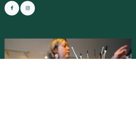
Conditions générales de vente -
Politique vie privée