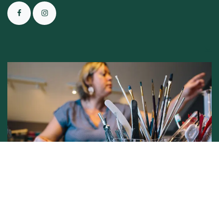
Conditions générales de vente -
Politique vie privée