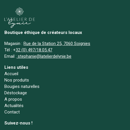
Boutique éthique de créateurs locaux
Magasin :
Rue de la Station 25, 7060 Soignies
Tél :
+
32 (0) 497/18.05.47
Email :
stephanie@latelierdelynie.be
Liens utiles
Accueil
Nos produits
Bougies naturelles
Déstockage
A propos
Actualités
Contact
Suivez-nous !