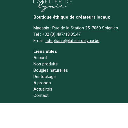
Boutique éthique de créateurs locaux
Magasin :
Rue de la Station 25, 7060 Soignies
Tél :
+
32 (0) 497/18.05.47
Email :
stephanie@latelierdelynie.be
Liens utiles
Accueil
Nos produits
Bougies naturelles
Déstockage
A propos
Actualités
Contact
Suivez-nous !