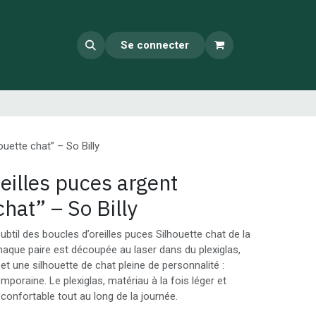
Se connecter
ouette chat” – So Billy
eilles puces argent
chat” – So Billy
il des boucles d’oreilles puces Silhouette chat de la
Chaque paire est découpée au laser dans du plexiglas,
 et une silhouette de chat pleine de personnalité :
mporaine. Le plexiglas, matériau à la fois léger et
 confortable tout au long de la journée.