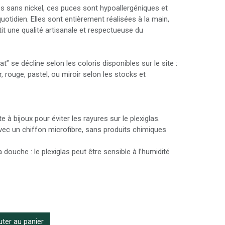
 sans nickel, ces puces sont hypoallergéniques et
otidien. Elles sont entièrement réalisées à la main,
tit une qualité artisanale et respectueuse du
” se décline selon les coloris disponibles sur le site :
r, rouge, pastel, ou miroir selon les stocks et
 à bijoux pour éviter les rayures sur le plexiglas.
ec un chiffon microfibre, sans produits chimiques
 douche : le plexiglas peut être sensible à l’humidité
ter au panier