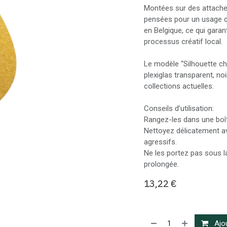
Montées sur des attaches
pensées pour un usage qu
en Belgique, ce qui garan
processus créatif local.
Le modèle “Silhouette chat
plexiglas transparent, noi
collections actuelles.
Conseils d’utilisation:
Rangez-les dans une boîte
Nettoyez délicatement av
agressifs.
Ne les portez pas sous la
prolongée.
13,22
€
Ajou