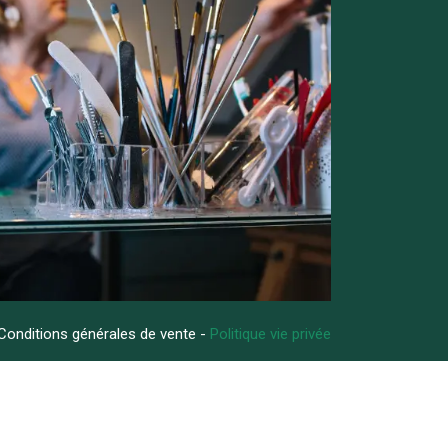
Conditions générales de vente -
Politique vie privée