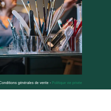
Conditions générales de vente -
Politique vie privée