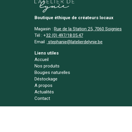
Boutique éthique de créateurs locaux
Magasin :
Rue de la Station 25, 7060 Soignies
Tél :
+
32 (0) 497/18.05.47
Email :
stephanie@latelierdelynie.be
Liens utiles
Accueil
Nos produits
Bougies naturelles
Déstockage
A propos
Actualités
Contact
Suivez-nous !