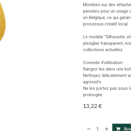
Montées sur des attaches
pensées pour un usage qu
en Belgique, ce qui garan
processus créatif local.
Le modèle “Silhouette chat
plexiglas transparent, noi
collections actuelles.
Conseils d’utilisation:
Rangez-les dans une boîte
Nettoyez délicatement av
agressifs.
Ne les portez pas sous la
prolongée.
13,22
€
Ajou