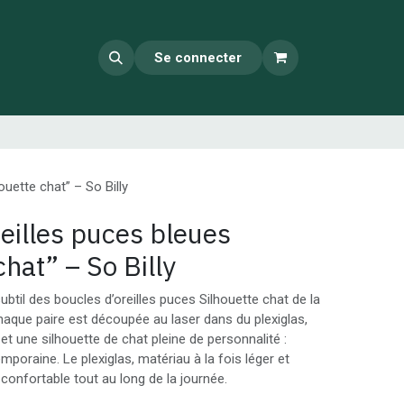
Se connecter
ouette chat” – So Billy
eilles puces bleues
chat” – So Billy
il des boucles d’oreilles puces Silhouette chat de la
Chaque paire est découpée au laser dans du plexiglas,
 et une silhouette de chat pleine de personnalité :
mporaine. Le plexiglas, matériau à la fois léger et
 confortable tout au long de la journée.