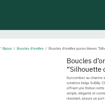
 de Lynie
Créations de créateurs locaux
Idées cadeaux
Bijoux
Boucles d’oreilles
Boucles d’oreilles puces bleues “Silh
Boucles d’or
“Silhouette 
Succombez au charme subt
créatrice belge SoBilly. 
offrant une finition nette
simple, élégante et conte
résistant, assure un port