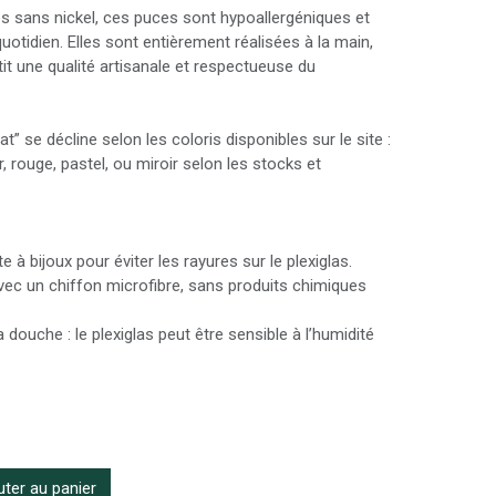
 sans nickel, ces puces sont hypoallergéniques et
otidien. Elles sont entièrement réalisées à la main,
tit une qualité artisanale et respectueuse du
” se décline selon les coloris disponibles sur le site :
r, rouge, pastel, ou miroir selon les stocks et
 à bijoux pour éviter les rayures sur le plexiglas.
ec un chiffon microfibre, sans produits chimiques
 douche : le plexiglas peut être sensible à l’humidité
ter au panier