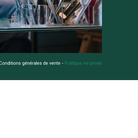
Conditions générales de vente -
Politique vie privée