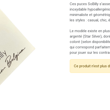
Ces puces SoBilly s’asse
inoxydable hypoallergéni
minimaliste et géométriq
les styles : casual, chic,
Le modèle existe en plusie
argenté (Star Silver), dor
coloré (selon disponibilit
qui correspond parfaitem
pour jouer sur les contra
Ce produit n'est plus d