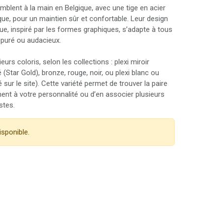
mblent à la main en Belgique, avec une tige en acier
que, pour un maintien sûr et confortable. Leur design
ue, inspiré par les formes graphiques, s’adapte à tous
 épuré ou audacieux.
urs coloris, selon les collections : plexi miroir
é (Star Gold), bronze, rouge, noir, ou plexi blanc ou
é sur le site). Cette variété permet de trouver la paire
ent à votre personnalité ou d’en associer plusieurs
stes.
isponible.