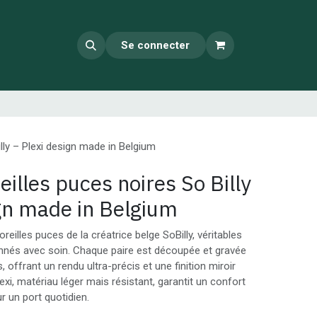
Se connecter
lly – Plexi design made in Belgium
eilles puces noires So Billy
ign made in Belgium
reilles puces de la créatrice belge SoBilly, véritables
onnés avec soin. Chaque paire est découpée et gravée
, offrant un rendu ultra-précis et une finition miroir
lexi, matériau léger mais résistant, garantit un confort
r un port quotidien.