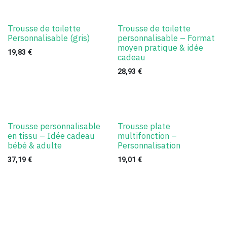
Trousse de toilette
Trousse de toilette
Personnalisable (gris)
personnalisable – Format
moyen pratique & idée
19,83
€
cadeau
28,93
€
Trousse personnalisable
Trousse plate
en tissu – Idée cadeau
multifonction –
bébé & adulte
Personnalisation
37,19
€
19,01
€