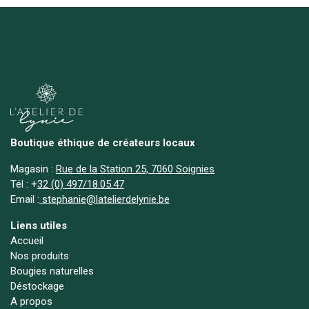
Boutique éthique de créateurs locaux
Magasin :
Rue de la Station 25, 7060 Soignies
Tél :
+
32 (0) 497/18.05.47
Email :
stephanie@latelierdelynie.be
Liens utiles
Accueil
Nos produits
Bougies naturelles
Déstockage
A propos