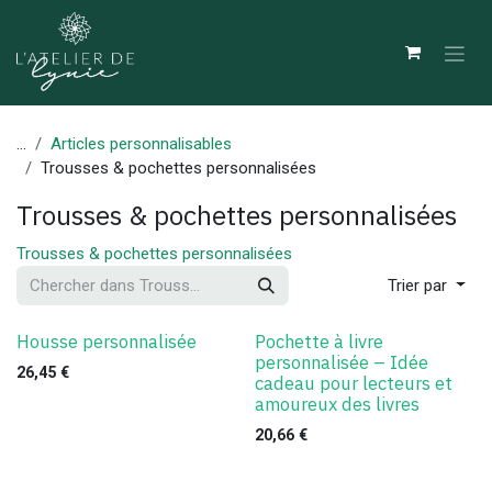
Se rendre au contenu
...
Articles personnalisables
Trousses & pochettes personnalisées
Trousses & pochettes personnalisées
Trousses & pochettes personnalisées
Trier par
Housse personnalisée
Pochette à livre
personnalisée – Idée
26,45
€
cadeau pour lecteurs et
amoureux des livres
20,66
€