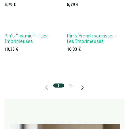
5,79
€
5,79
€
Pin's "mamie" – Les
Pin's French saucisse –
Imprimeuses
Les Imprimeuses
10,33
€
10,33
€
1
2