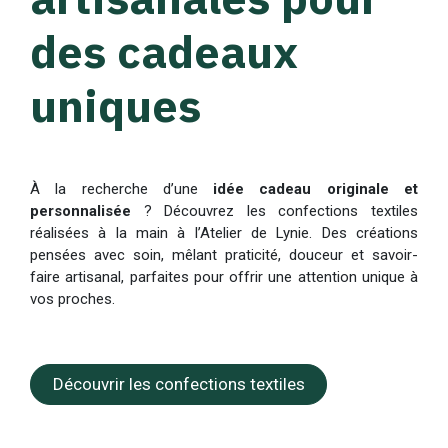
des cadeaux
uniques
À la recherche d’une
idée cadeau originale et
personnalisée
? Découvrez les confections textiles
réalisées à la main à l’Atelier de Lynie. Des créations
pensées avec soin, mêlant praticité, douceur et savoir-
faire artisanal, parfaites pour offrir une attention unique à
vos proches.
Découvrir les confections textiles