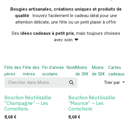
Bougies artisanales, créations uniques et produits de
qualité
: trouvez facilement le cadeau idéal pour une
attention délicate, une fête ou un petit plaisir à offrir.
Des
idées cadeaux à petit prix
, mais toujours choisies
avec soin. ❤
Fête des
Fête des
Fin d’année
Noël
Moins
Moins
Cartes
pères
mères
scolaire
de 30€
de 50€
cadeaux
Trier par
Bouchon Réutilisable
Bouchon Réutilisable
“Champagne” – Les
“Maurice” – Les
Cornichons
Cornichons
8,68
€
8,68
€