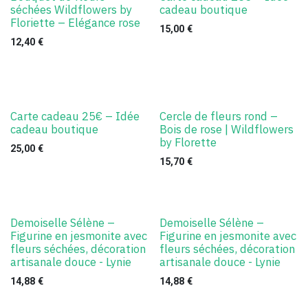
séchées Wildflowers by
cadeau boutique
Floriette – Elégance rose
15,00
€
12,40
€
Carte cadeau 25€ – Idée
Cercle de fleurs rond –
cadeau boutique
Bois de rose | Wildflowers
by Florette
25,00
€
15,70
€
Demoiselle Sélène –
Demoiselle Sélène –
Figurine en jesmonite avec
Figurine en jesmonite avec
fleurs séchées, décoration
fleurs séchées, décoration
artisanale douce - Lynie
artisanale douce - Lynie
14,88
€
14,88
€