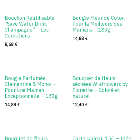
Bouchon Réutilisable
Bougie Fleur de Coton –
“Save Water Drink
Pour la Meilleure des
Champagne” – Les
Mamans – 180g
Cornichons
14,88
€
8,68
€
Bougie Parfumée
Bouquet de fleurs
Clémentine & Monoï –
séchées Wildflowers by
Pour une Maman
Floriette – Coloré et
Exceptionnelle – 180g
naturel
14,88
€
12,40
€
Bouquet de fleurs
Carte cadeau 15€ – Idée